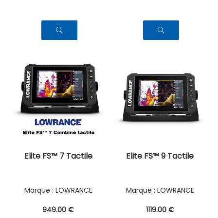
Elite FS™ 7 Tactile
Elite FS™ 9 Tactile
LOWRANCE
LOWRANCE
949
.00
€
1119
.00
€