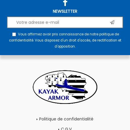
NEWSLETTER
Vous affirmez avoir pris connaissance de notre
politique de
confidentialité
. Vous disposez d'un droit d'accès, de rectification et
d'opposition.
Politique de confidentialité
C.G.V