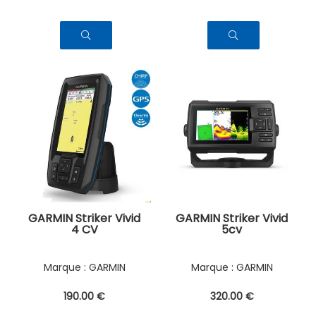
GARMIN Striker Vivid
GARMIN Striker Vivid
4 CV
5cv
GARMIN
GARMIN
190
.00
€
320
.00
€