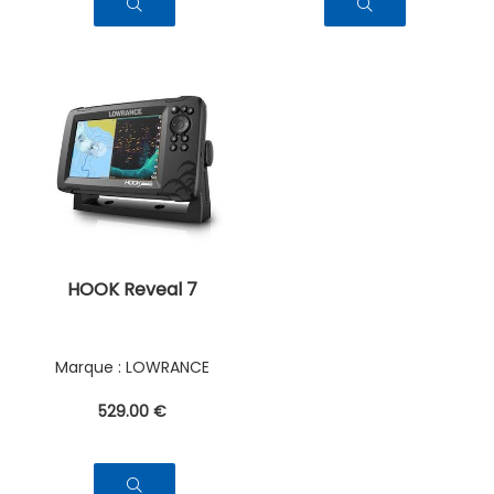
HOOK Reveal 7
LOWRANCE
529
.00
€