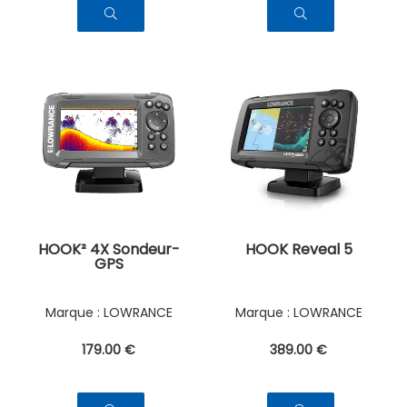
HOOK² 4X Sondeur-
HOOK Reveal 5
GPS
LOWRANCE
LOWRANCE
179
.00
€
389
.00
€