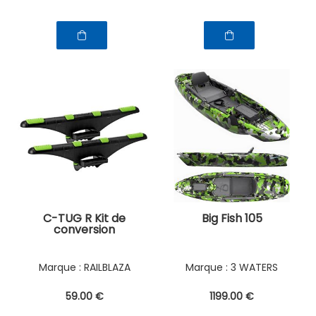
C-TUG R Kit de
Big Fish 105
conversion
RAILBLAZA
3 WATERS
59
.00
€
1199
.00
€