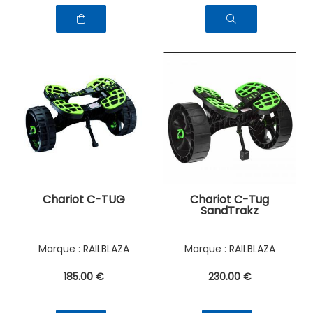
Chariot C-TUG
Chariot C-Tug
SandTrakz
RAILBLAZA
RAILBLAZA
185
.00
€
230
.00
€