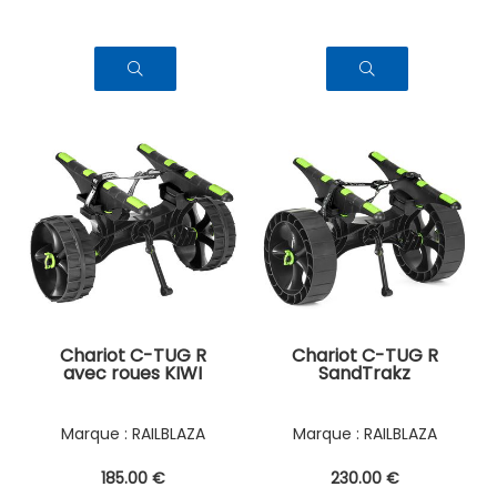
Chariot C-TUG R
Chariot C-TUG R
avec roues KIWI
SandTrakz
RAILBLAZA
RAILBLAZA
185
.00
€
230
.00
€