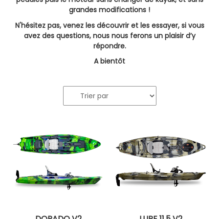
grandes modifications !
N'hésitez pas, venez les découvrir et les essayer, si vous
avez des questions, nous nous ferons un plaisir d’y
répondre.
A bientôt
DORADO V2
LURE 11,5 V2