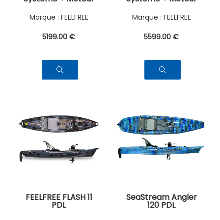
FEELFREE
FEELFREE
5199
.00
€
5599
.00
€
FEELFREE FLASH 11
SeaStream Angler
PDL
120 PDL