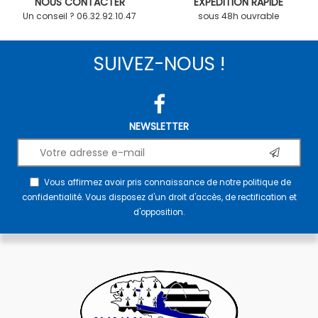
NOUS CONTACTER
EXPÉDITION RAPIDE
Un conseil ? 06.32.92.10.47
sous 48h ouvrable
SUIVEZ-NOUS !
NEWSLETTER
Vous affirmez avoir pris connaissance de notre
politique de
confidentialité
. Vous disposez d'un droit d'accès, de rectification et
d'opposition.