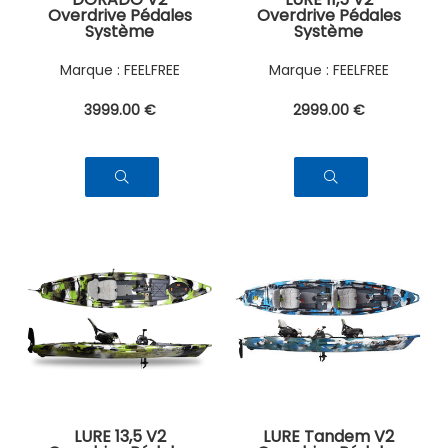
Overdrive Pédales
Overdrive Pédales
Système
Système
FEELFREE
FEELFREE
3999
.00
€
2999
.00
€
LURE 13,5 V2
LURE Tandem V2