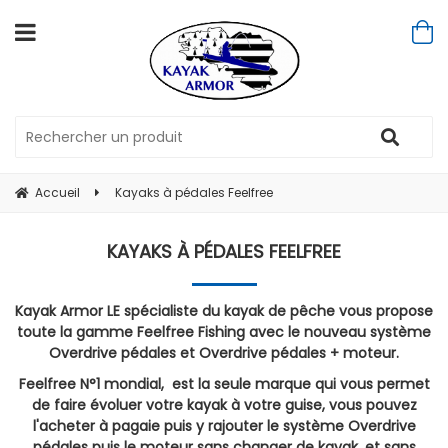
Accueil
Kayaks à pédales Feelfree
KAYAKS À PÉDALES FEELFREE
Kayak Armor LE spécialiste du kayak de pêche vous propose
toute la gamme Feelfree Fishing avec le nouveau système
Overdrive pédales et Overdrive pédales + moteur.
Feelfree N°1 mondial, est la seule marque qui vous permet
de faire évoluer votre kayak à votre guise, vous pouvez
l'acheter à pagaie puis y rajouter le système Overdrive
pédales puis le moteur sans changer de kayak, et sans