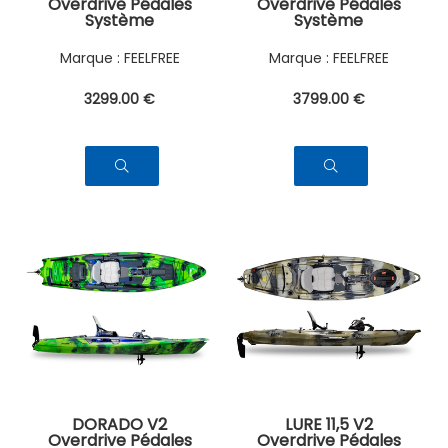
Overdrive Pédales
Overdrive Pédales
Système
Système
FEELFREE
FEELFREE
3299
.00
€
3799
.00
€
DORADO V2
LURE 11,5 V2
Overdrive Pédales
Overdrive Pédales