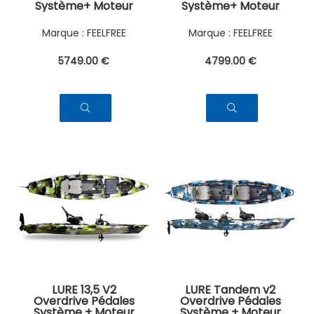
Système+ Moteur
Système+ Moteur
FEELFREE
FEELFREE
5749
.00
€
4799
.00
€
LURE 13,5 V2
LURE Tandem v2
Overdrive Pédales
Overdrive Pédales
Système + Moteur
Système + Moteur