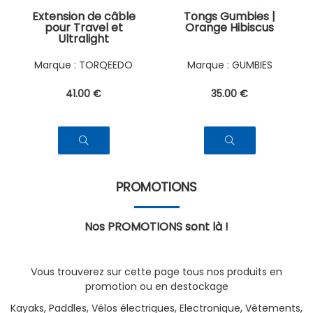
Extension de câble
Tongs Gumbies |
pour Travel et
Orange Hibiscus
Ultralight
TORQEEDO
GUMBIES
41
.00
€
35
.00
€
PROMOTIONS
Nos PROMOTIONS sont là !
Vous trouverez sur cette page tous nos produits en
promotion ou en destockage
Kayaks, Paddles, Vélos électriques, Electronique, Vêtements,