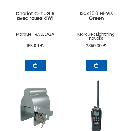
Chariot C-TUG R
Kick 10.6 Hi-Vis
avec roues KIWI
Green
RAILBLAZA
Lightning
Kayaks
185
.00
€
2350
.00
€