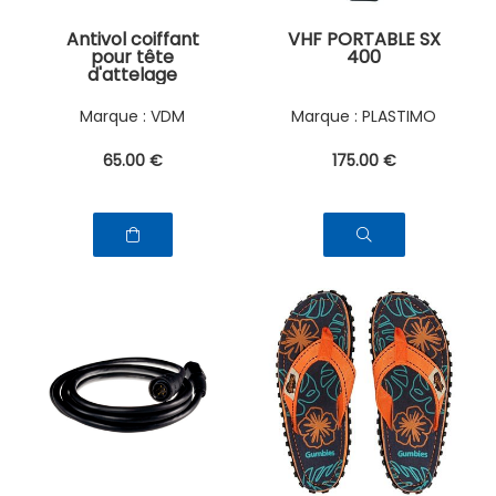
Antivol coiffant
VHF PORTABLE SX
pour tête
400
d'attelage
VDM
PLASTIMO
65
.00
€
175
.00
€