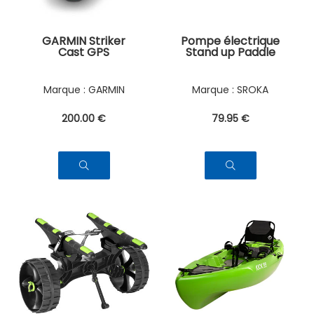
GARMIN Striker
Pompe électrique
Cast GPS
Stand up Paddle
GARMIN
SROKA
200
.00
€
79
.95
€