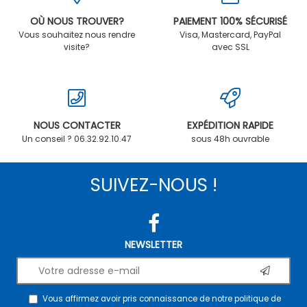
OÙ NOUS TROUVER?
PAIEMENT 100% SÉCURISÉ
Vous souhaitez nous rendre
Visa, Mastercard, PayPal
visite?
avec SSL
NOUS CONTACTER
EXPÉDITION RAPIDE
Un conseil ? 06.32.92.10.47
sous 48h ouvrable
SUIVEZ-NOUS !
NEWSLETTER
Vous affirmez avoir pris connaissance de notre
politique de