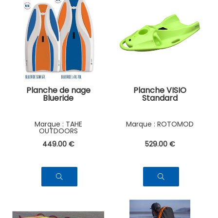
Planche de nage
Planche VISIO
Blueride
Standard
TAHE
ROTOMOD
OUTDOORS
449
.00
€
529
.00
€