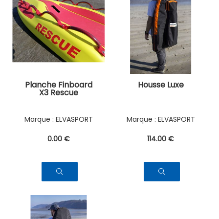
Planche Finboard
Housse Luxe
X3 Rescue
ELVASPORT
ELVASPORT
0
.00
€
114
.00
€