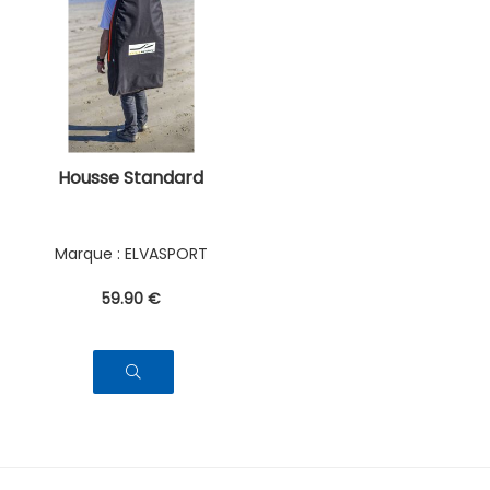
Housse Standard
ELVASPORT
59
.90
€