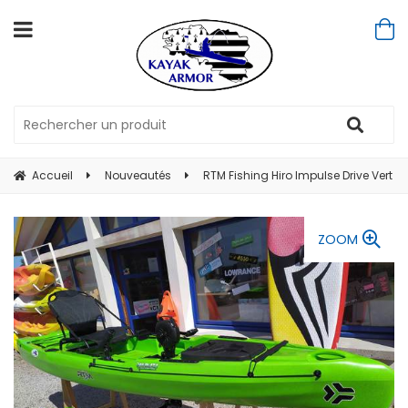
Accueil
Nouveautés
RTM Fishing Hiro Impulse Drive Vert
ZOOM