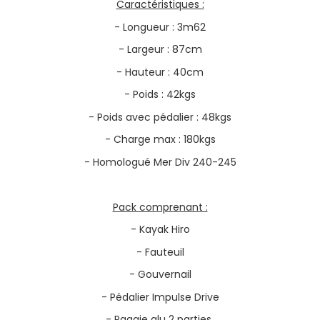
Caractéristiques :
- Longueur : 3m62
- Largeur : 87cm
- Hauteur : 40cm
- Poids : 42kgs
- Poids avec pédalier : 48kgs
- Charge max : 180kgs
- Homologué Mer Div 240-245
Pack comprenant :
- Kayak Hiro
- Fauteuil
- Gouvernail
- Pédalier Impulse Drive
- Pagaie alu 2 parties