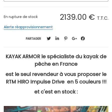
2139
.00
€
En rupture de stock
T.T.C.
Alerte réapprovisionnement
PARTAGER
KAYAK ARMOR le spécialiste du kayak de
pêche en France
est le seul revendeur à vous proposer le
RTM HIRO Impulse Drive en 5 couleurs !!!
et c'est en stock :