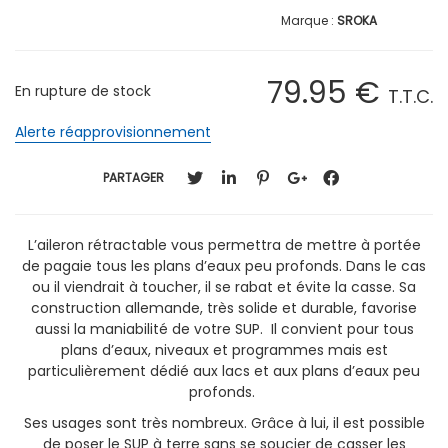
SROKA
79
.95
€
En rupture de stock
T.T.C.
Alerte réapprovisionnement
PARTAGER
L’aileron rétractable vous permettra de mettre à portée
de pagaie tous les plans d’eaux peu profonds. Dans le cas
ou il viendrait à toucher, il se rabat et évite la casse. Sa
construction allemande, très solide et durable, favorise
aussi la maniabilité de votre SUP. Il convient pour tous
plans d’eaux, niveaux et programmes mais est
particulièrement dédié aux lacs et aux plans d’eaux peu
profonds.
Ses usages sont très nombreux. Grâce à lui, il est possible
de poser le SUP à terre sans se soucier de casser les