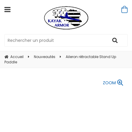
Accueil
Nouveautés
Aileron rétractable Stand Up
Paddle
ZOOM