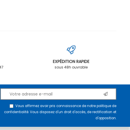
EXPÉDITION RAPIDE
.47
sous 48h ouvrable
Vous affirmez avoir pris connaissance de notre
politique de
confidentialité
. Vous disposez d'un droit d'accès, de rectification et
d'opposition.