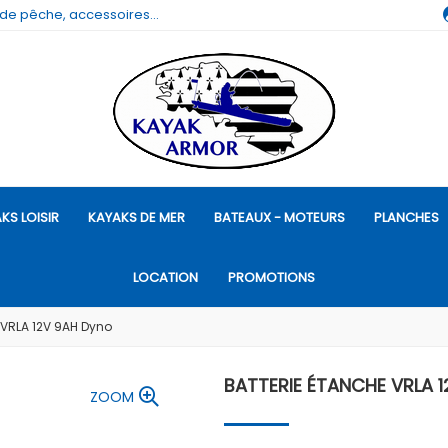
 de pêche, accessoires...
KS LOISIR
KAYAKS DE MER
BATEAUX - MOTEURS
PLANCHES
LOCATION
PROMOTIONS
 VRLA 12V 9AH Dyno
BATTERIE ÉTANCHE VRLA 
ZOOM