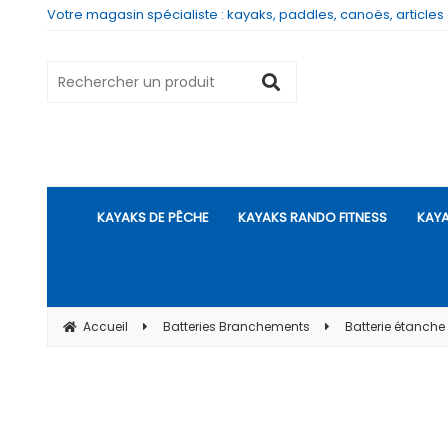
Votre magasin spécialiste : kayaks, paddles, canoës, articles
KAYAKS DE PÊCHE
KAYAKS RANDO FITNESS
KAYA
Accueil
Batteries Branchements
Batterie étanche