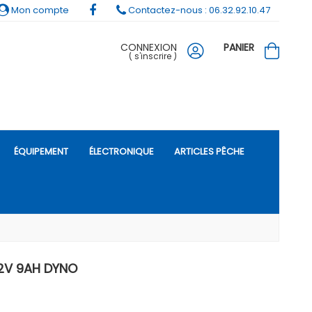
Mon compte
Contactez-nous : 06.32.92.10.47
CONNEXION
PANIER
(
s'inscrire
)
ÉQUIPEMENT
ÉLECTRONIQUE
ARTICLES PÊCHE
12V 9AH DYNO