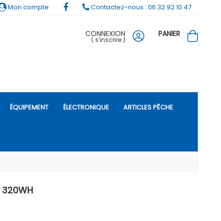
Mon compte
Contactez-nous : 06.32.92.10.47
CONNEXION
PANIER
(
s'inscrire
)
ÉQUIPEMENT
ÉLECTRONIQUE
ARTICLES PÊCHE
H 320WH