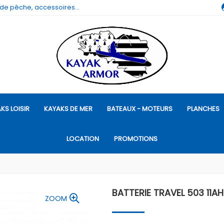
 de pêche, accessoires...
KS LOISIR
KAYAKS DE MER
BATEAUX - MOTEURS
PLANCHES
LOCATION
PROMOTIONS
BATTERIE TRAVEL 503 11A
ZOOM