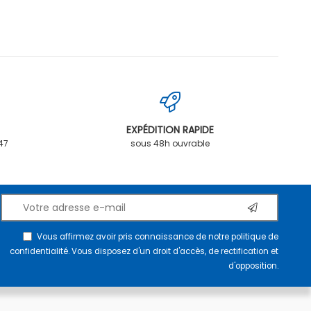
EXPÉDITION RAPIDE
.47
sous 48h ouvrable
Vous affirmez avoir pris connaissance de notre
politique de
confidentialité
. Vous disposez d'un droit d'accès, de rectification et
d'opposition.