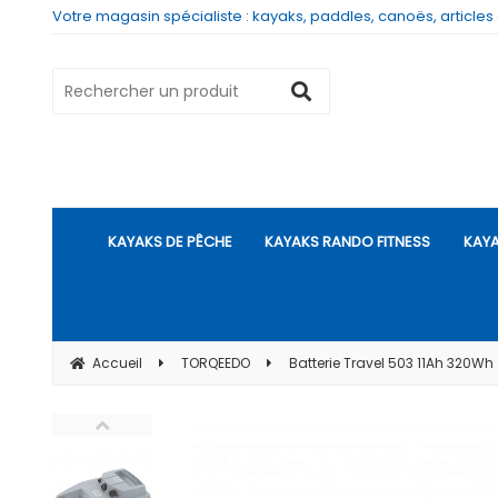
Votre magasin spécialiste : kayaks, paddles, canoës, articles
KAYAKS DE PÊCHE
KAYAKS RANDO FITNESS
KAYA
Accueil
TORQEEDO
Batterie Travel 503 11Ah 320Wh