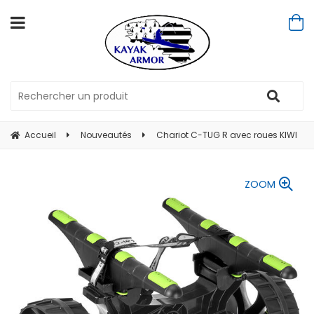
Accueil
Nouveautés
Chariot C-TUG R avec roues KIWI
ZOOM