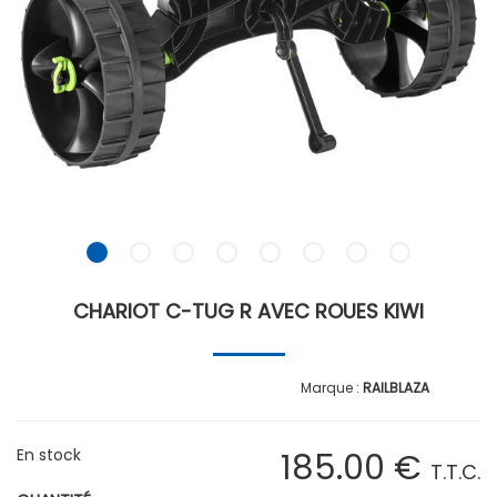
CHARIOT C-TUG R AVEC ROUES KIWI
RAILBLAZA
En stock
185
.00
€
T.T.C.