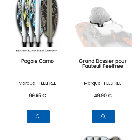
Pagaie Camo
Grand Dossier pour
Fauteuil Feelfree
FEELFREE
FEELFREE
69
.95
€
49
.90
€