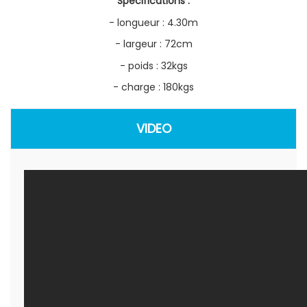
Spécifications :
- longueur : 4.30m
- largeur : 72cm
- poids : 32kgs
- charge : 180kgs
VIDEO