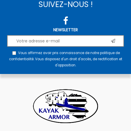
SUIVEZ-NOUS !
NEWSLETTER
Vous affirmez avoir pris connaissance de notre
politique de
confidentialité
. Vous disposez d'un droit d'accès, de rectification et
d'opposition.