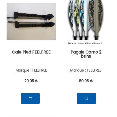
Cale Pied FEELFREE
Pagaie Camo 2
brins
FEELFREE
FEELFREE
29
.95
€
69
.95
€