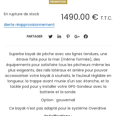
En rupture de stock
1490
.00
€
T.T.C.
Alerte réapprovisionnement
PARTAGER
Superbe kayak de pêche avec ses lignes tendues, une
étrave faite pour la mer (même formée), des
équipements pour satisfaire tous les pêcheurs même les
plus exigeants, des rails latéraux et arrière pour pouvoir
accessoiriser votre kayak à souhaits, le fauteuil réglable en
longueur, la trappe avant munie d'un sac étanche, et la
tackle pod pour y installer votre GPS-Sondeur avec la
batterie et la sonde.
Option : gouvernail
Ce kayak n'est pas adapté pour le système Overdrive