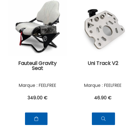
Fauteuil Gravity
Uni Track V2
Seat
FEELFREE
FEELFREE
349
.00
€
46
.90
€