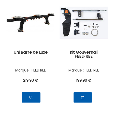
Uni Barre de Luxe
Kit Gouvernail
FEELFREE
FEELFREE
FEELFREE
219
.90
€
199
.90
€