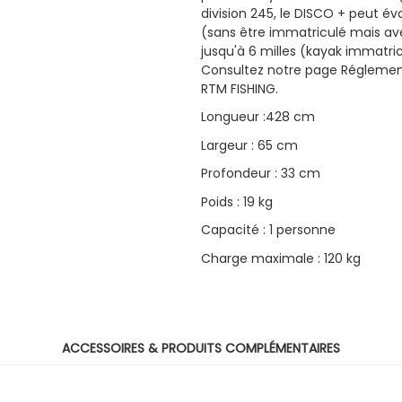
division 245, le DISCO + peut év
(sans être immatriculé mais ave
jusqu'à 6 milles (kayak immatric
Consultez notre page Réglement
RTM FISHING.
Longueur :428 cm
Largeur : 65 cm
Profondeur : 33 cm
Poids : 19 kg
Capacité : 1 personne
Charge maximale : 120 kg
ACCESSOIRES & PRODUITS COMPLÉMENTAIRES