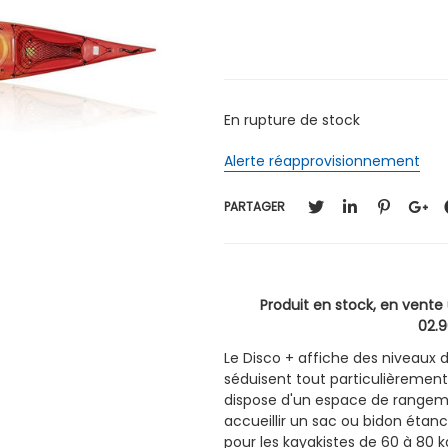
En rupture de stock
Alerte réapprovisionnement
PARTAGER
Produit en stock, en vent
02.9
Le Disco + affiche des niveaux d
séduisent tout particulièrement 
dispose d'un espace de rangement
accueillir un sac ou bidon étan
pour les kayakistes de 60 à 80 k