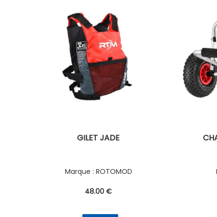
GILET JADE
CHA
ROTOMOD
48
.00
€