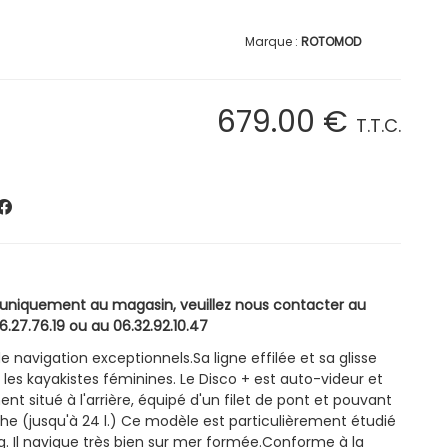
ROTOMOD
679
.00
€
T.T.C.
e uniquement au magasin, veuillez nous contacter au
6.27.76.19 ou au 06.32.92.10.47
e navigation exceptionnels.Sa ligne effilée et sa glisse
les kayakistes féminines. Le Disco + est auto-videur et
 situé à l'arrière, équipé d'un filet de pont et pouvant
che (jusqu'à 24 l.) Ce modèle est particulièrement étudié
g. Il navigue très bien sur mer formée.Conforme à la