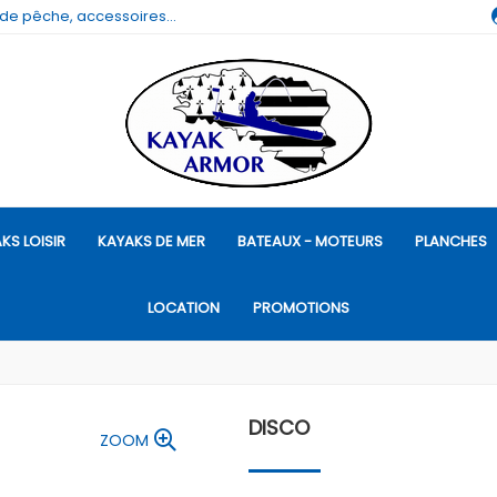
 de pêche, accessoires...
KS LOISIR
KAYAKS DE MER
BATEAUX - MOTEURS
PLANCHES
LOCATION
PROMOTIONS
DISCO
ZOOM