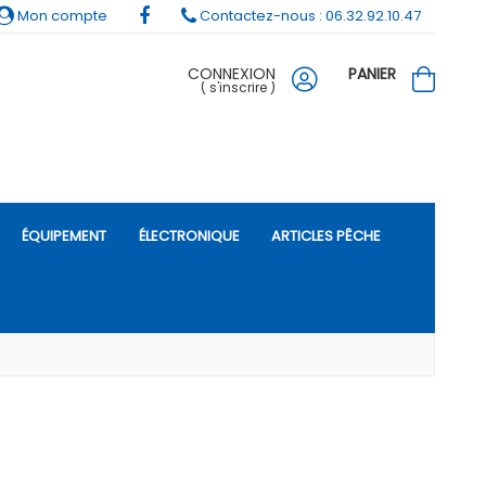
Mon compte
Contactez-nous : 06.32.92.10.47
CONNEXION
PANIER
(
s'inscrire
)
ÉQUIPEMENT
ÉLECTRONIQUE
ARTICLES PÊCHE