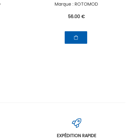
D
ROTOMOD
56
.00
€
EXPÉDITION RAPIDE