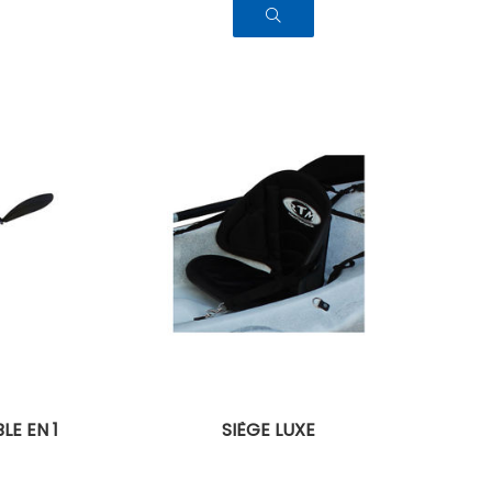
E EN 1
SIÈGE LUXE