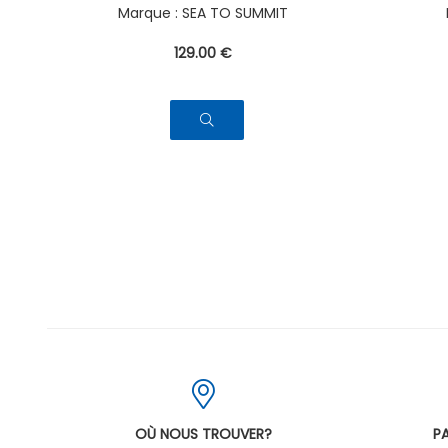
SEA TO SUMMIT
129
.00
€
OÙ NOUS TROUVER?
PA