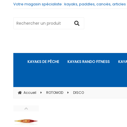
Votre magasin spécialiste : kayaks, paddles, canoës, articles
KAYAKS DE PÊCHE
KAYAKS RANDO FITNESS
KAYA
Accueil
ROTOMOD
DISCO