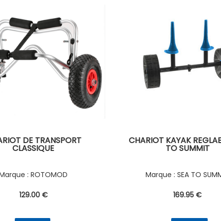
RIOT DE TRANSPORT
CHARIOT KAYAK REGLAB
CLASSIQUE
TO SUMMIT
ROTOMOD
SEA TO SUM
129
.00
€
169
.95
€