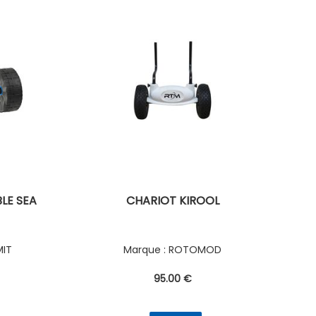
LE SEA
CHARIOT KIROOL
MIT
ROTOMOD
95
.00
€