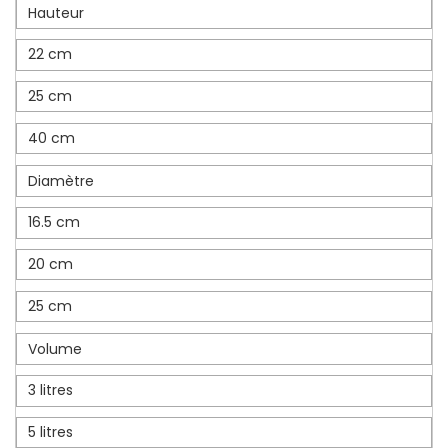
Hauteur
22 cm
25 cm
40 cm
Diamètre
16.5 cm
20 cm
25 cm
Volume
3 litres
5 litres