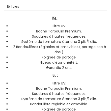
15 litres
15L :
Filtre UV.
Bache Tarpaulin Premium.
Soudures à hautes fréquences.
Système de fermeture étanche 3 plis/1 clic.
2 Bandoulières réglables et amovibles.( portage sac à
dos )
Poignée de portage.
Niveau d'étanchéité 2.
Garantie 2 ans.
5L :
Filtre UV.
Bache Tarpaulin Premium.
Soudures à hautes fréquences.
Système de fermeture étanche 3 plis/1 clic.
Bandoulière réglable et amovible.
Poignée de portage.