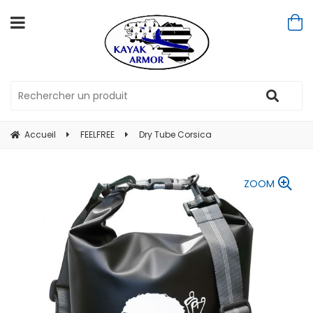
Accueil
FEELFREE
Dry Tube Corsica
ZOOM