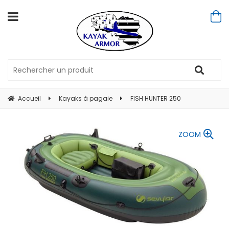
Accueil
Kayaks à pagaie
FISH HUNTER 250
ZOOM