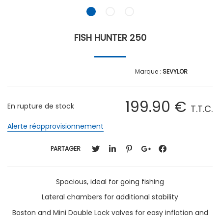
FISH HUNTER 250
SEVYLOR
199
.90
€
En rupture de stock
T.T.C.
Alerte réapprovisionnement
PARTAGER
Spacious, ideal for going fishing
Lateral chambers for additional stability
Boston and Mini Double Lock valves for easy inflation and