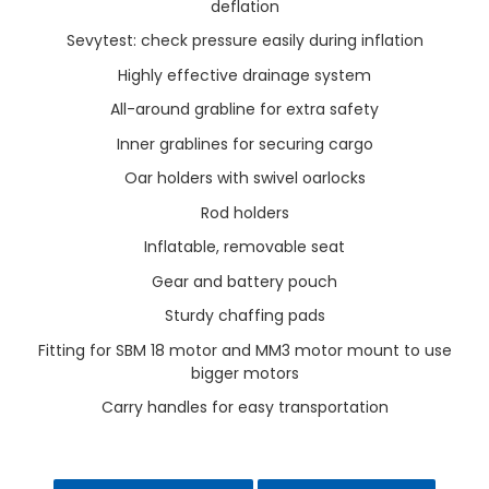
deflation
Sevytest: check pressure easily during inflation
Highly effective drainage system
All-around grabline for extra safety
Inner grablines for securing cargo
Oar holders with swivel oarlocks
Rod holders
Inflatable, removable seat
Gear and battery pouch
Sturdy chaffing pads
Fitting for SBM 18 motor and MM3 motor mount to use
bigger motors
Carry handles for easy transportation