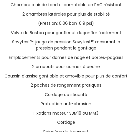
Chambre à air de fond escamotable en PVC résistant
2 chambres latérales pour plus de stabilité
(Pression: 0,06 bar/ 0.9 psi)
Valve de Boston pour gonfler et dégonfler facilement
Sevytest™: jauge de pression Sevytest™ mesurant la
pression pendant le gonflage
Emplacements pour dames de nage et portes-pagaies
2 embouts pour cannes à pêche
Coussin d'assise gonflable et amovible pour plus de confort
2 poches de rangement pratiques
Cordage de sécurité
Protection anti-abrasion
Fixations moteur SBM18 ou MM3
Cordage
Poignées de transport