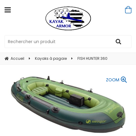
Accueil
Kayaks à pagaie
FISH HUNTER 360
ZOOM