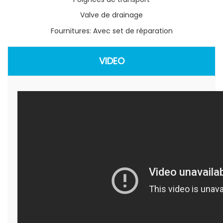
Valve de drainage
Fournitures: Avec set de réparation
VIDEO