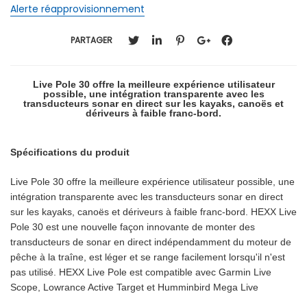
Alerte réapprovisionnement
PARTAGER
Live Pole 30 offre la meilleure expérience utilisateur
possible, une intégration transparente avec les
transducteurs sonar en direct sur les kayaks, canoës et
dériveurs à faible franc-bord.
Spécifications du produit
Live Pole 30 offre la meilleure expérience utilisateur possible, une
intégration transparente avec les transducteurs sonar en direct
sur les kayaks, canoës et dériveurs à faible franc-bord.
HEXX Live
Pole 30 est une nouvelle façon innovante de monter des
transducteurs de sonar en direct indépendamment du moteur de
pêche à la traîne, est léger et se range facilement lorsqu'il n'est
pas utilisé.
HEXX Live Pole est compatible avec Garmin Live
Scope, Lowrance Active Target et Humminbird Mega Live