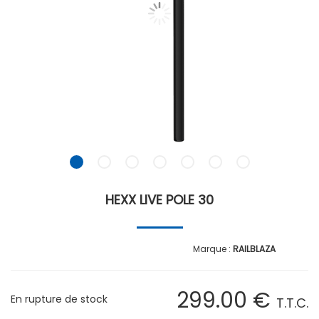
HEXX LIVE POLE 30
RAILBLAZA
299
.00
€
En rupture de stock
T.T.C.