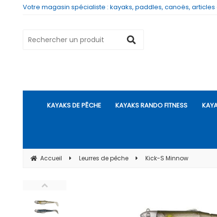
Votre magasin spécialiste : kayaks, paddles, canoës, articles
KAYAKS DE PÊCHE
KAYAKS RANDO FITNESS
KAYA
Accueil
Leurres de pêche
Kick-S Minnow