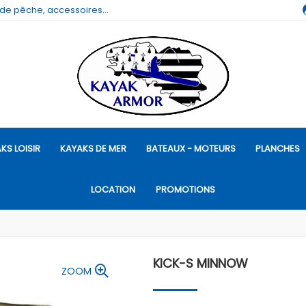
 de pêche, accessoires...
KS LOISIR
KAYAKS DE MER
BATEAUX - MOTEURS
PLANCHES
LOCATION
PROMOTIONS
KICK-S MINNOW
ZOOM