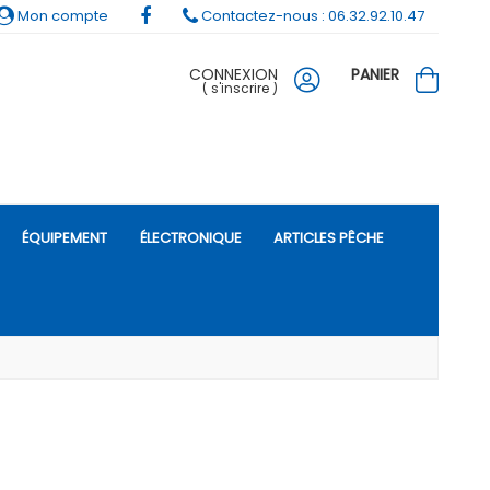
Mon compte
Contactez-nous : 06.32.92.10.47
CONNEXION
PANIER
(
s'inscrire
)
ÉQUIPEMENT
ÉLECTRONIQUE
ARTICLES PÊCHE