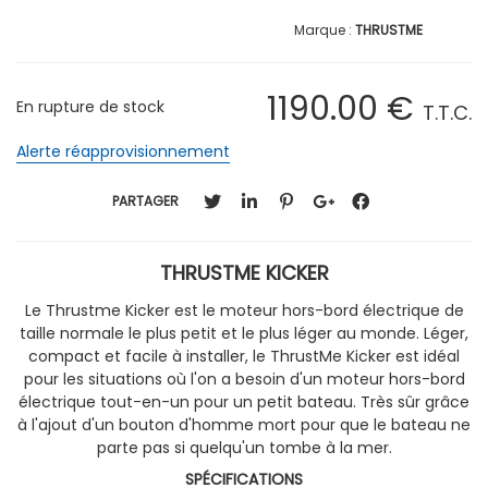
THRUSTME
1190
.00
€
En rupture de stock
T.T.C.
Alerte réapprovisionnement
PARTAGER
THRUSTME KICKER
Le Thrustme Kicker est le moteur hors-bord électrique de
taille normale le plus petit et le plus léger au monde. Léger,
compact et facile à installer, le ThrustMe Kicker est idéal
pour les situations où l'on a besoin d'un moteur hors-bord
électrique tout-en-un pour un petit bateau. Très sûr grâce
à l'ajout d'un bouton d'homme mort pour que le bateau ne
parte pas si quelqu'un tombe à la mer.
SPÉCIFICATIONS