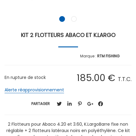
KIT 2 FLOTTEURS ABACO ET K.LARGO
RTM FISHING
185
.00
€
En rupture de stock
T.T.C.
Alerte réapprovisionnement
PARTAGER
2 Flotteurs pour Abaco 4.20 et 3.60, K.LargoBarre fixe non
réglable + 2 flotteurs latéraux noirs en polyéthylène. Ce kit