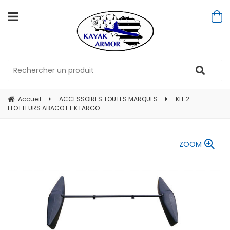
Accueil
ACCESSOIRES TOUTES MARQUES
KIT 2
FLOTTEURS ABACO ET K.LARGO
ZOOM