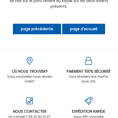
se fixe sur le pont arrière du kayak sur les deux inserts
présents.
OÙ NOUS TROUVER?
PAIEMENT 100% SÉCURISÉ
Vous souhaitez nous rendre
Visa, Mastercard, PayPal
visite?
avec SSL
NOUS CONTACTER
EXPÉDITION RAPIDE
Un conseil ? 06.32.92.10.47
sous 48h ouvrable