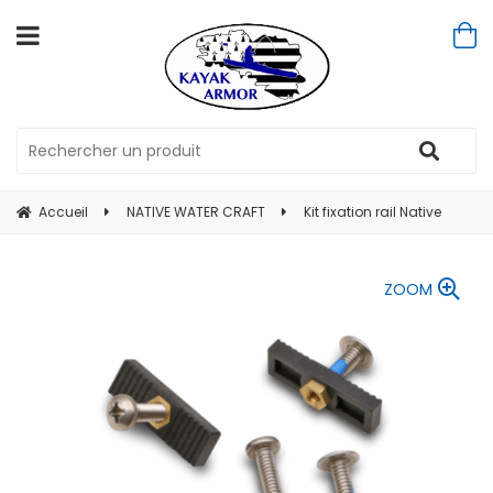
Accueil
NATIVE WATER CRAFT
Kit fixation rail Native
ZOOM