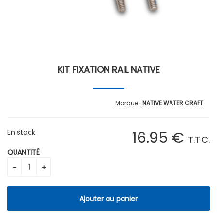
KIT FIXATION RAIL NATIVE
NATIVE WATER CRAFT
En stock
16
.95
€
T.T.C.
QUANTITÉ