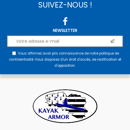
SUIVEZ-NOUS !
NEWSLETTER
Vous affirmez avoir pris connaissance de notre
politique de
confidentialité
. Vous disposez d'un droit d'accès, de rectification et
d'opposition.