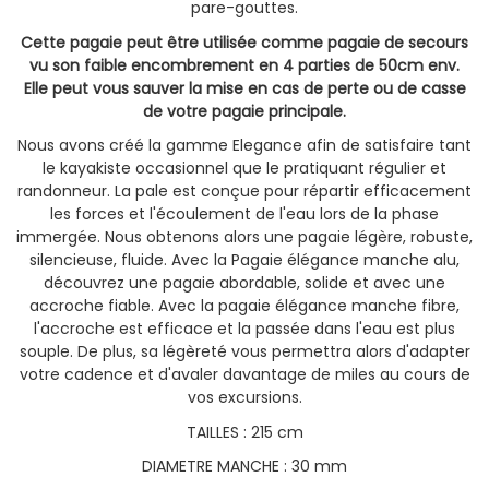
pare-gouttes.
Cette pagaie peut être utilisée comme pagaie de secours
vu son faible encombrement en 4 parties de 50cm env.
Elle peut vous sauver la mise en cas de perte ou de casse
de votre pagaie principale.
Nous avons créé la gamme Elegance afin de satisfaire tant
le kayakiste occasionnel que le pratiquant régulier et
randonneur. La pale est conçue pour répartir efficacement
les forces et l'écoulement de l'eau lors de la phase
immergée. Nous obtenons alors une pagaie légère, robuste,
silencieuse, fluide. Avec la Pagaie élégance manche alu,
découvrez une pagaie abordable, solide et avec une
accroche fiable. Avec la pagaie élégance manche fibre,
l'accroche est efficace et la passée dans l'eau est plus
souple. De plus, sa légèreté vous permettra alors d'adapter
votre cadence et d'avaler davantage de miles au cours de
vos excursions.
TAILLES : 215 cm
DIAMETRE MANCHE : 30 mm