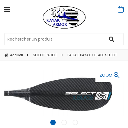
Accueil
SELECT PADDLE
PAGAIE KAYAK X.BLADE SELECT
ZOOM