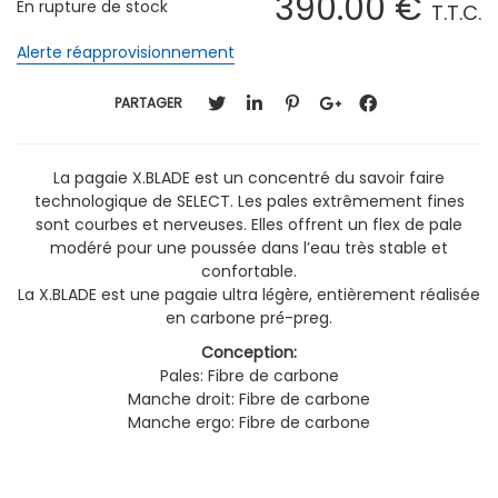
390
.00
€
En rupture de stock
T.T.C.
Alerte réapprovisionnement
PARTAGER
La pagaie X.BLADE est un concentré du savoir faire
technologique de SELECT. Les pales extrêmement fines
sont courbes et nerveuses. Elles offrent un flex de pale
modéré pour une poussée dans l’eau très stable et
confortable.
La X.BLADE est une pagaie ultra lé́gè̀re, entièrement réalisée
en carbone pré́-preg.
Conception:
Pales: Fibre de carbone
Manche droit: Fibre de carbone
Manche ergo: Fibre de carbone