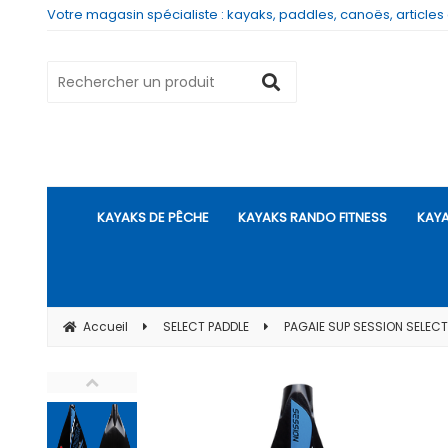
Votre magasin spécialiste : kayaks, paddles, canoës, articles
KAYAKS DE PÊCHE
KAYAKS RANDO FITNESS
KAYA
Accueil
SELECT PADDLE
PAGAIE SUP SESSION SELECT