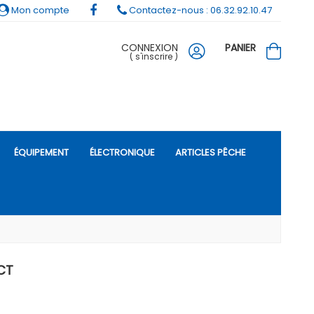
Mon compte
Contactez-nous : 06.32.92.10.47
CONNEXION
PANIER
(
s'inscrire
)
ÉQUIPEMENT
ÉLECTRONIQUE
ARTICLES PÊCHE
CT