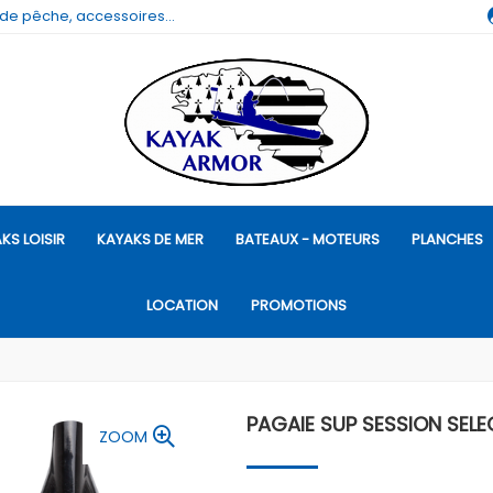
 de pêche, accessoires...
KS LOISIR
KAYAKS DE MER
BATEAUX - MOTEURS
PLANCHES
LOCATION
PROMOTIONS
PAGAIE SUP SESSION SELE
ZOOM