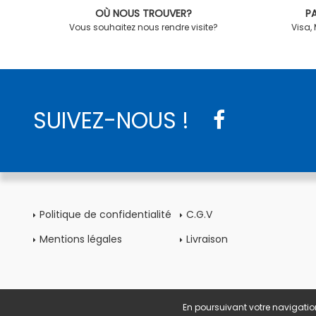
OÙ NOUS TROUVER?
PA
Vous souhaitez nous rendre visite?
Visa,
SUIVEZ-NOUS !
Politique de confidentialité
C.G.V
Mentions légales
Livraison
En poursuivant votre navigation