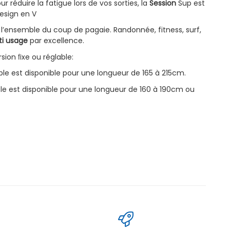
 réduire la fatigue lors de vos sorties, la
Session
Sup est
design en V
ur l’ensemble du coup de pagaie. Randonnée, fitness, surf,
ti usage
par excellence.
sion ﬁxe ou réglable:
le est disponible pour une longueur de 165 à 215cm.
e est disponible pour une longueur de 160 à 190cm ou