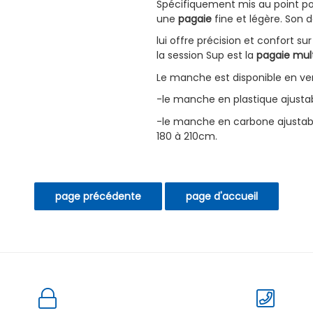
Spécifiquement mis au point pour
une
pagaie
fine et légère. Son 
lui offre précision et confort s
la session Sup est la
pagaie mul
Le manche est disponible en ver
-le manche en plastique ajustab
-le manche en carbone ajustabl
180 à 210cm.