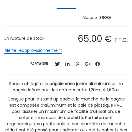
SROKA
65
.00
€
En rupture de stock
T.T.C.
Alerte réapprovisionnement
PARTAGER
Souple et légère, la
pagaie vario junior aluminium
est la
pagaie idéale pour les enfants entre 1,20m et 1,60m.
Conçue pour le stand up paddle, le manche de la pagaie
est composée d’aluminium et la pale de plastique PVC
pour assurer un maximum de facilité d’utilisation, de
solidité mais aussi de durabilité. Parfaitement
ergonomique, sa petite pale et son diamètre de manche
réduit ont été pensé pour s’adapter aux petits gabarits des