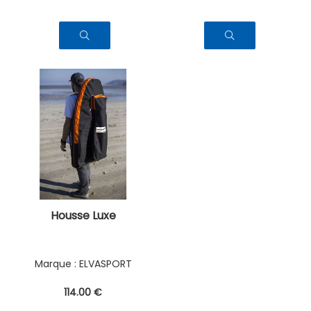
Housse Luxe
ELVASPORT
114
.00
€