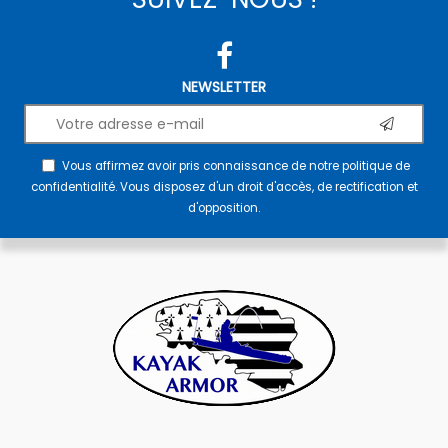
NEWSLETTER
Vous affirmez avoir pris connaissance de notre
politique de
confidentialité
. Vous disposez d'un droit d'accès, de rectification et
d'opposition.