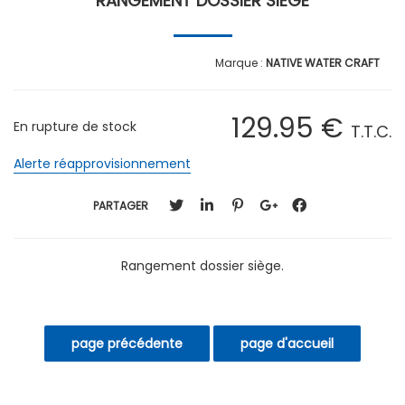
RANGEMENT DOSSIER SIÈGE
NATIVE WATER CRAFT
129
.95
€
En rupture de stock
T.T.C.
Alerte réapprovisionnement
PARTAGER
Rangement dossier siège.