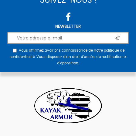
NEWSLETTER
Vous affirmez avoir pris connaissance de notre
politique de
confidentialité
. Vous disposez d'un droit d'accès, de rectification et
d'opposition.