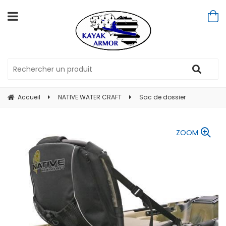
Accueil
NATIVE WATER CRAFT
Sac de dossier
ZOOM