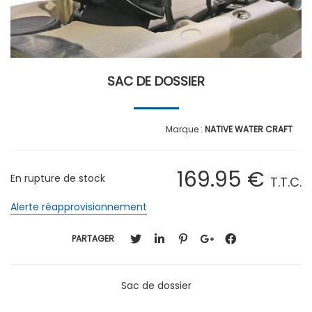
SAC DE DOSSIER
NATIVE WATER CRAFT
169
.95
€
En rupture de stock
T.T.C.
Alerte réapprovisionnement
PARTAGER
Sac de dossier