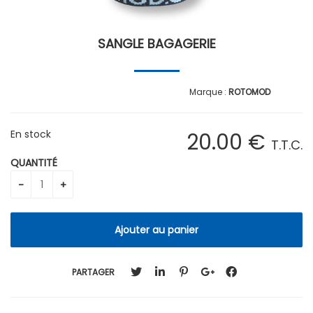
SANGLE BAGAGERIE
ROTOMOD
En stock
20
.00
€
T.T.C.
QUANTITÉ
PARTAGER