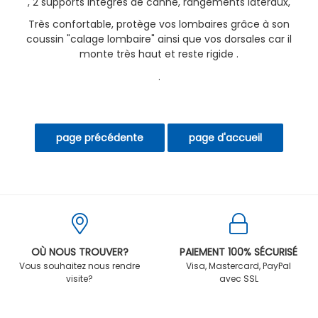
, 2 supports intégrés de canne, rangements latéraux,
Très confortable, protège vos lombaires grâce à son
coussin "calage lombaire" ainsi que vos dorsales car il
monte très haut et reste rigide .
.
OÙ NOUS TROUVER?
PAIEMENT 100% SÉCURISÉ
Vous souhaitez nous rendre
Visa, Mastercard, PayPal
visite?
avec SSL