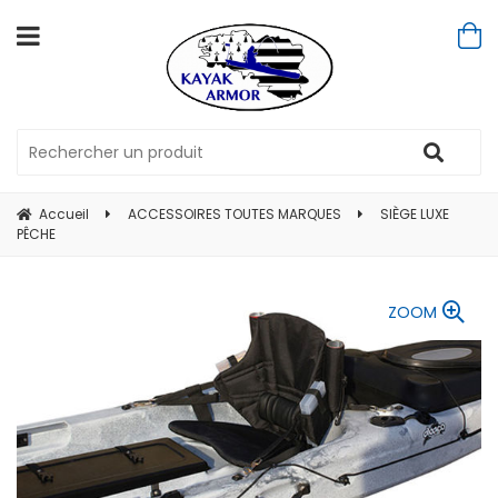
Accueil
ACCESSOIRES TOUTES MARQUES
SIÈGE LUXE
PÊCHE
ZOOM