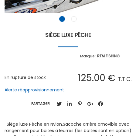
SIÈGE LUXE PÊCHE
RTM FISHING
125
.00
€
En rupture de stock
T.T.C.
Alerte réapprovisionnement
PARTAGER
Siège luxe Pêche en Nylon.Sacoche arrière amovible avec
rangement pour boites à leurres (les boîtes sont en option)