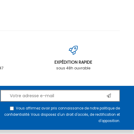
EXPÉDITION RAPIDE
.47
sous 48h ouvrable
Vous affirmez avoir pris connaissance de notre
politique de
confidentialité
. Vous disposez d'un droit d'accès, de rectification et
d'opposition.