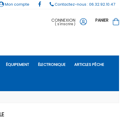
Mon compte
Contactez-nous : 06.32.92.10.47
CONNEXION
PANIER
(
s'inscrire
)
ÉQUIPEMENT
ÉLECTRONIQUE
ARTICLES PÊCHE
LE