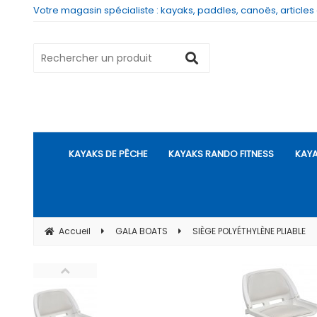
Votre magasin spécialiste : kayaks, paddles, canoës, articles
KAYAKS DE PÊCHE
KAYAKS RANDO FITNESS
KAYA
Accueil
GALA BOATS
SIÈGE POLYÉTHYLÈNE PLIABLE