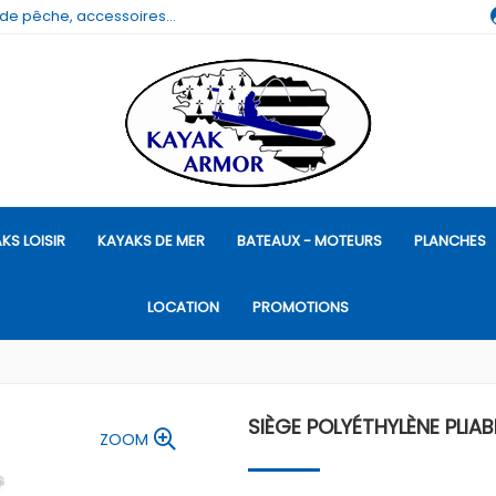
 de pêche, accessoires...
KS LOISIR
KAYAKS DE MER
BATEAUX - MOTEURS
PLANCHES
LOCATION
PROMOTIONS
SIÈGE POLYÉTHYLÈNE PLIAB
ZOOM