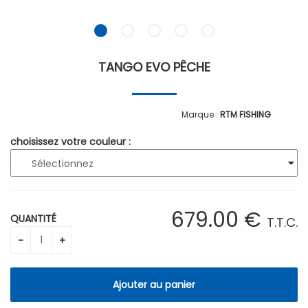
TANGO EVO PÊCHE
RTM FISHING
choisissez votre couleur :
679
.00
€
QUANTITÉ
T.T.C.