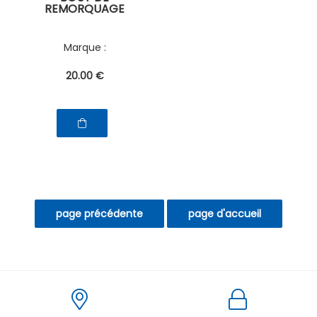
REMORQUAGE
20
.00
€