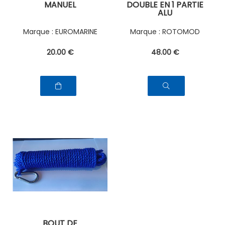
MANUEL
DOUBLE EN 1 PARTIE
ALU
EUROMARINE
ROTOMOD
20
.00
€
48
.00
€
BOUT DE