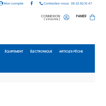
Mon compte
Contactez-nous : 06.32.92.10.47
CONNEXION
PANIER
(
s'inscrire
)
ÉQUIPEMENT
ÉLECTRONIQUE
ARTICLES PÊCHE