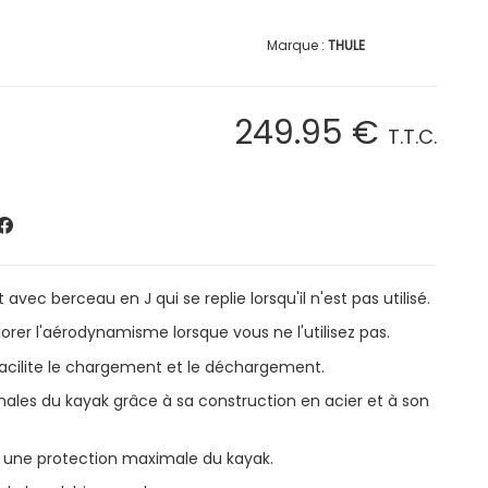
THULE
249
.95
€
T.T.C.
vec berceau en J qui se replie lorsqu'il n'est pas utilisé.
orer l'aérodynamisme lorsque vous ne l'utilisez pas.
 facilite le chargement et le déchargement.
ales du kayak grâce à sa construction en acier et à son
r une protection maximale du kayak.