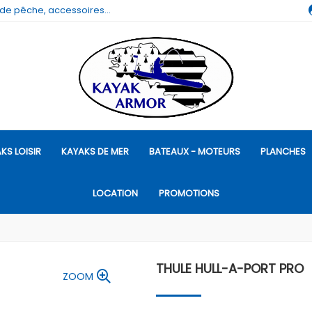
 de pêche, accessoires...
KS LOISIR
KAYAKS DE MER
BATEAUX - MOTEURS
PLANCHES
LOCATION
PROMOTIONS
THULE HULL-A-PORT PRO
ZOOM