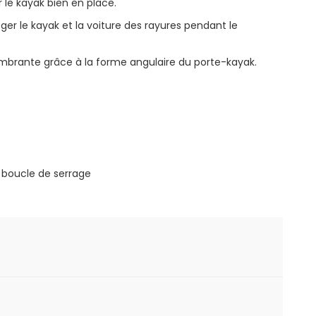
 le kayak bien en place.
er le kayak et la voiture des rayures pendant le
brante grâce à la forme angulaire du porte-kayak.
 boucle de serrage