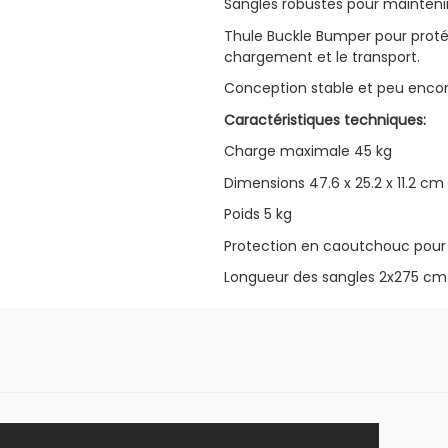
Sangles robustes pour maintenir
Thule Buckle Bumper pour protég
chargement et le transport.
Conception stable et peu encom
Caractéristiques techniques:
Charge maximale 45 kg
Dimensions 47.6 x 25.2 x 11.2 cm
Poids 5 kg
Protection en caoutchouc pour
Longueur des sangles 2x275 cm