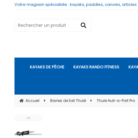
Votre magasin spécialiste : kayaks, paddles, canoës, articles
KAYAKS DE PÊCHE
KAYAKS RANDO FITNESS
KAYA
Accueil
Barres de toit Thulé
Thule Hull-a-Port Pro