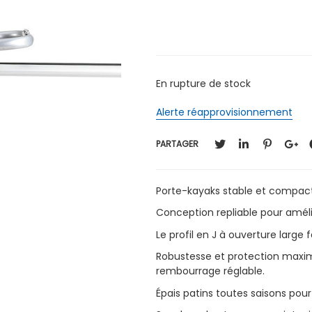
En rupture de stock
Alerte réapprovisionnement
PARTAGER
Porte-kayaks stable et compact a
Conception repliable pour améli
Le profil en J à ouverture large
Robustesse et protection maxim
rembourrage réglable.
Épais patins toutes saisons pou