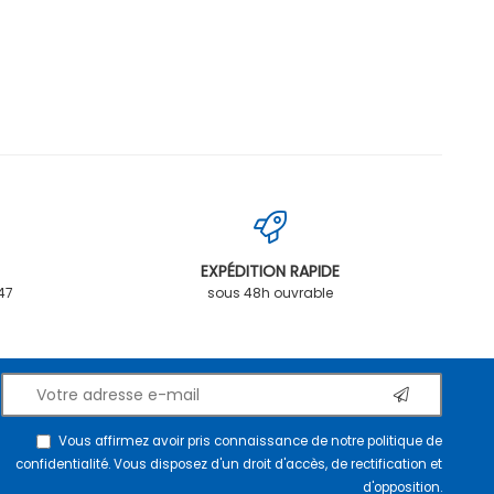
EXPÉDITION RAPIDE
.47
sous 48h ouvrable
Vous affirmez avoir pris connaissance de notre
politique de
confidentialité
. Vous disposez d'un droit d'accès, de rectification et
d'opposition.