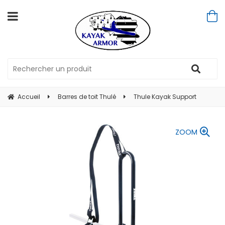
Accueil
Barres de toit Thulé
Thule Kayak Support
ZOOM