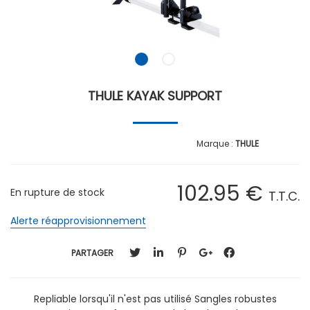
THULE KAYAK SUPPORT
THULE
102
.95
€
En rupture de stock
T.T.C.
Alerte réapprovisionnement
PARTAGER
Repliable lorsqu'il n'est pas utilisé Sangles robustes