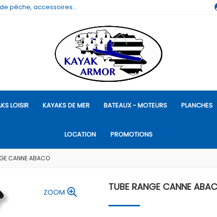
 de pêche, accessoires...
KS LOISIR
KAYAKS DE MER
BATEAUX - MOTEURS
PLANCHES
LOCATION
PROMOTIONS
NGE CANNE ABACO
TUBE RANGE CANNE ABA
ZOOM