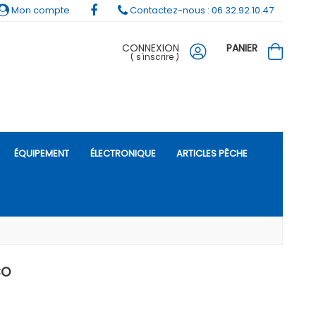
Mon compte
Contactez-nous : 06.32.92.10.47
CONNEXION
PANIER
(
s'inscrire
)
ÉQUIPEMENT
ÉLECTRONIQUE
ARTICLES PÊCHE
CO