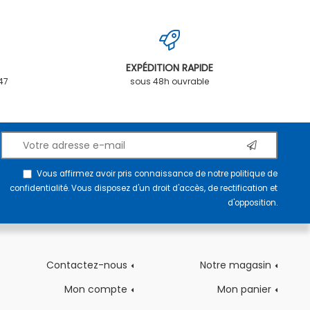
EXPÉDITION RAPIDE
.47
sous 48h ouvrable
Vous affirmez avoir pris connaissance de notre
politique de
confidentialité
. Vous disposez d'un droit d'accès, de rectification et
d'opposition.
Contactez-nous
Notre magasin
Mon compte
Mon panier