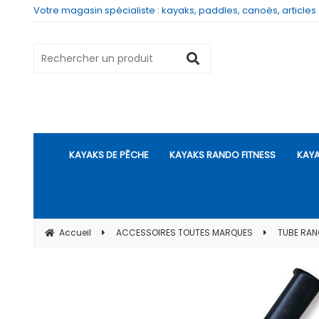
Votre magasin spécialiste : kayaks, paddles, canoës, articles
KAYAKS DE PÊCHE
KAYAKS RANDO FITNESS
KAYA
Accueil
ACCESSOIRES TOUTES MARQUES
TUBE RA