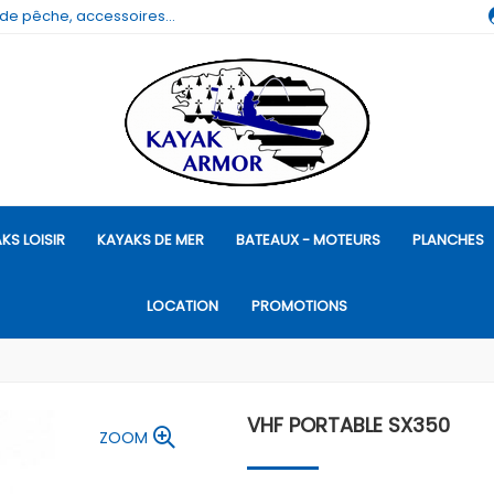
 de pêche, accessoires...
KS LOISIR
KAYAKS DE MER
BATEAUX - MOTEURS
PLANCHES
LOCATION
PROMOTIONS
VHF PORTABLE SX350
ZOOM