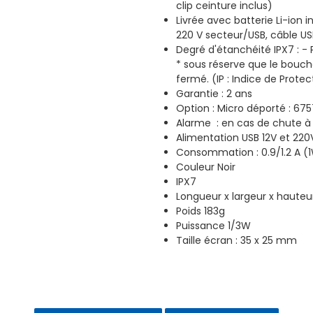
clip ceinture inclus)
Livrée avec batterie Li-ion
220 V secteur/USB, câble US
Degré d'étanchéité IPX7 : -
* sous réserve que le bouch
fermé. (IP : Indice de Protec
Garantie : 2 ans
Option : Micro déporté : 675
Alarme : en cas de chute à
Alimentation USB 12V et 220
Consommation : 0.9/1.2 A 
Couleur Noir
IPX7
Longueur x largeur x hauteur
Poids 183g
Puissance 1/3W
Taille écran : 35 x 25 mm