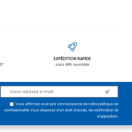
EXPÉDITION RAPIDE
.47
sous 48h ouvrable
Vous affirmez avoir pris connaissance de notre
politique de
confidentialité
. Vous disposez d'un droit d'accès, de rectification et
d'opposition.