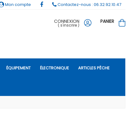
Mon compte
Contactez-nous : 06.32.92.10.47
CONNEXION
PANIER
(
s'inscrire
)
ÉQUIPEMENT
ÉLECTRONIQUE
ARTICLES PÊCHE