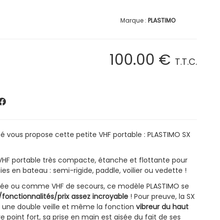
PLASTIMO
100
.00
€
T.T.C.
é vous propose cette petite VHF portable : PLASTIMO SX
VHF portable très compacte, étanche et flottante pour
es en bateau : semi-rigide, paddle, voilier ou vedette !
urnée ou comme VHF de secours, ce modèle PLASTIMO se
/fonctionnalités/prix assez incroyable
! Pour preuve, la SX
 une double veille et même la fonction
vibreur du haut
e point fort, sa prise en main est aisée du fait de ses