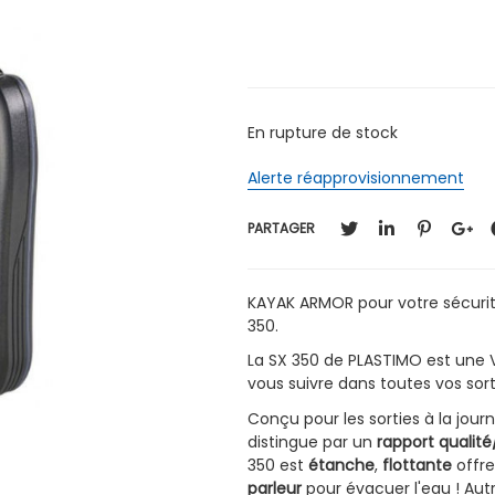
En rupture de stock
Alerte réapprovisionnement
PARTAGER
KAYAK ARMOR pour votre sécurit
350.
La SX 350 de PLASTIMO est une 
vous suivre dans toutes vos sorti
Conçu pour les sorties à la jo
distingue par un
rapport qualité
350 est
étanche
,
flottante
offre
parleur
pour évacuer l'eau ! Autr