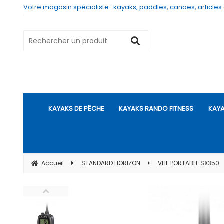
Votre magasin spécialiste : kayaks, paddles, canoës, articles
KAYAKS DE PÊCHE
KAYAKS RANDO FITNESS
KAYA
Accueil
STANDARD HORIZON
VHF PORTABLE SX350