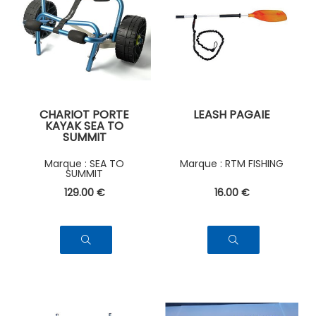
CHARIOT PORTE
LEASH PAGAIE
KAYAK SEA TO
SUMMIT
SEA TO
RTM FISHING
SUMMIT
129
.00
€
16
.00
€