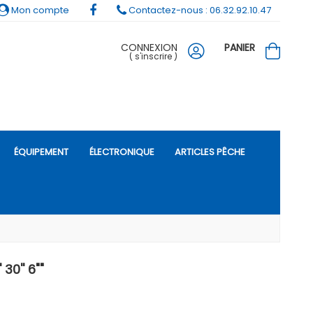
Mon compte
Contactez-nous : 06.32.92.10.47
CONNEXION
PANIER
(
s'inscrire
)
ÉQUIPEMENT
ÉLECTRONIQUE
ARTICLES PÊCHE
30'' 6""