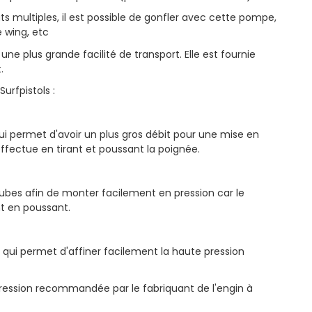
s multiples, il est possible de gonfler avec cette pompe,
e wing, etc
e plus grande facilité de transport. Elle est fournie
.
urfpistols :
qui permet d'avoir un plus gros débit pour une mise en
ffectue en tirant et poussant la poignée.
 tubes afin de monter facilement en pression car le
t en poussant.
e qui permet d'affiner facilement la haute pression
pression recommandée par le fabriquant de l'engin à