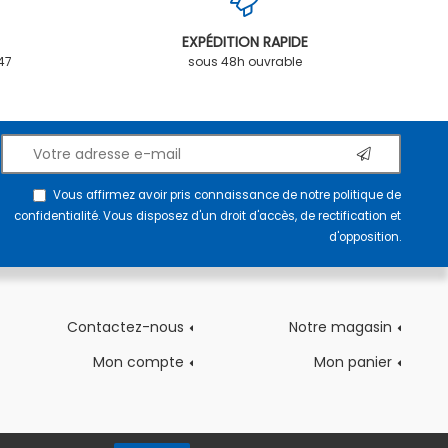
EXPÉDITION RAPIDE
.47
sous 48h ouvrable
Vous affirmez avoir pris connaissance de notre
politique de
confidentialité
. Vous disposez d'un droit d'accès, de rectification et
d'opposition.
Contactez-nous
Notre magasin
Mon compte
Mon panier