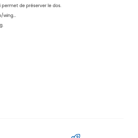
 permet de préserver le dos.
/wing...
g.