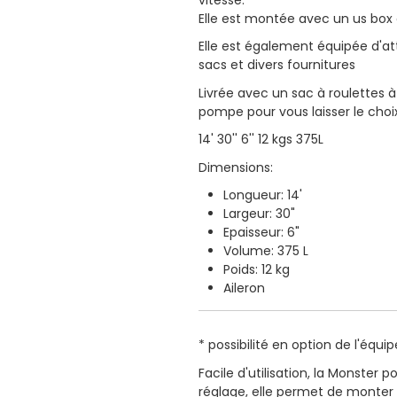
Elle est montée avec un us box qu
Elle est également équipée d'a
sacs et divers fournitures
Livrée avec un sac à roulettes à
pompe pour vous laisser le choi
14' 30'' 6'' 12 kgs 375L
Dimensions:
Longueur: 14'
Largeur: 30"
Epaisseur: 6"
Volume: 375 L
Poids: 12 kg
Aileron
* possibilité en option de l'équi
Facile d'utilisation, la Monster 
réglage, elle permet de monter 