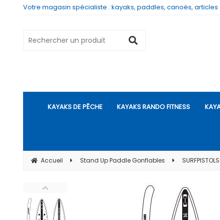
Votre magasin spécialiste : kayaks, paddles, canoës, articles
KAYAKS DE PÊCHE
KAYAKS RANDO FITNESS
KAYA
Accueil
Stand Up Paddle Gonflables
SURFPISTOLS P