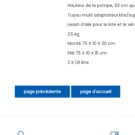
Hauteur de la pompe, 63 cm qui
Tuyau multi adaptateur.kite/sup
Leash d'aile pour le kite et le win
2.5 kg
Monté 75 X 10 X 30 cm
Plié 75 X 10 X 15 cm
2 X 1,8 litre