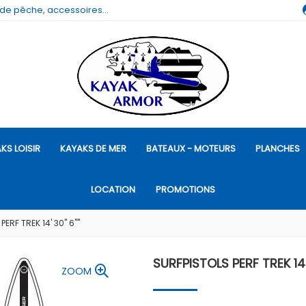
 de pêche, accessoires...
KS LOISIR
KAYAKS DE MER
BATEAUX - MOTEURS
PLANCHES
LOCATION
PROMOTIONS
ERF TREK 14' 30'' 6""
SURFPISTOLS PERF TREK 14' 
ZOOM