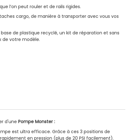
e l’on peut rouler et de rails rigides.
ttaches cargo, de manière à transporter avec vous vos
 base de plastique recyclé, un kit de réparation et sans
x de votre modèle.
per d'une
Pompe Monster :
pompe est ultra efficace. Grâce à ces 3 positions de
rapidement en pression (plus de 20 PSI facilement).