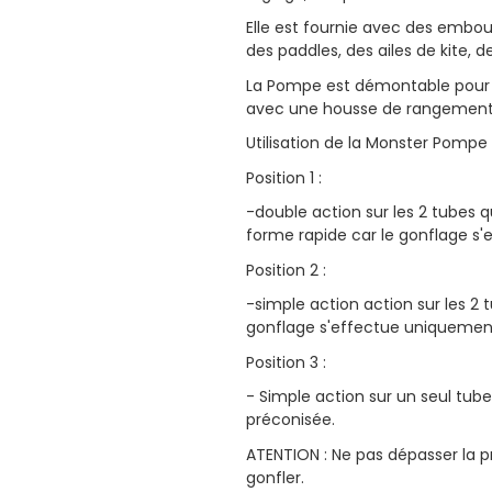
Elle est fournie avec des embout
des paddles, des ailes de kite, d
La Pompe est démontable pour un
avec une housse de rangement
Utilisation de la Monster Pompe S
Position 1 :
-double action sur les 2 tubes 
forme rapide car le gonflage s'e
Position 2 :
-simple action action sur les 2
gonflage s'effectue uniquemen
Position 3 :
- Simple action sur un seul tub
préconisée.
ATENTION : Ne pas dépasser la 
gonfler.