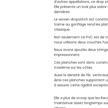
d’autres appellations, ce drop st
Elle présente un look plus sobre
dernières.
Le woven dropstitch est constit
trame au gonflage rend les plan
classique.
Non seulement ce PVC est de me
nous utilisons deux couches fu
Nous avons ajoutés deux stringe
impressonnera
Ces planches sont donc constru
troisième sur les côtés.
Aussi la densité de fils verticau
Ainsi ces planches supportent u
à assurer cette rigidité exceptio
Elle a plus de scoop que les Rac
maintenue assez longtemps sur l’
vitesse.