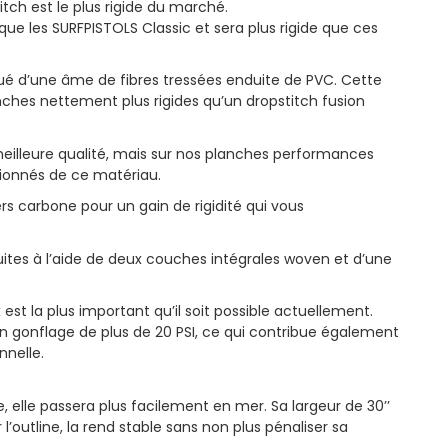
itch est le plus rigide du marché.
 que les SURFPISTOLS Classic et sera plus rigide que ces
ué d’une âme de fibres tressées enduite de PVC. Cette
ches nettement plus rigides qu’un dropstitch fusion
illeure qualité, mais sur nos planches performances
sionnés de ce matériau.
rs carbone pour un gain de rigidité qui vous
ites à l’aide de deux couches intégrales woven et d’une
x est la plus important qu’il soit possible actuellement.
n gonflage de plus de 20 PSI, ce qui contribue également
nnelle.
e, elle passera plus facilement en mer. Sa largeur de 30’’
outline, la rend stable sans non plus pénaliser sa