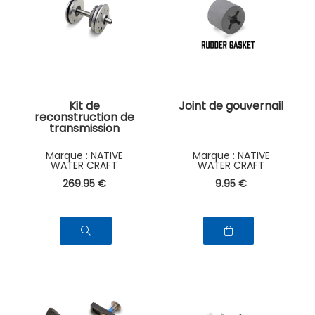
Kit de
Joint de gouvernail
reconstruction de
transmission
supérieure
NATIVE
NATIVE
WATER CRAFT
WATER CRAFT
269
.95
€
9
.95
€