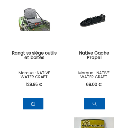
Rangt ss siège outils
Native Cache
et boites
Propel
NATIVE
NATIVE
WATER CRAFT
WATER CRAFT
129
.95
€
69
.00
€