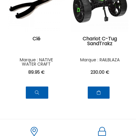
Clé
Chariot C-Tug
SandTrakz
NATIVE
RAILBLAZA
WATER CRAFT
89
.95
€
230
.00
€