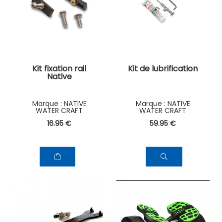
Kit fixation rail
Kit de lubrification
Native
NATIVE
NATIVE
WATER CRAFT
WATER CRAFT
16
.95
€
59
.95
€