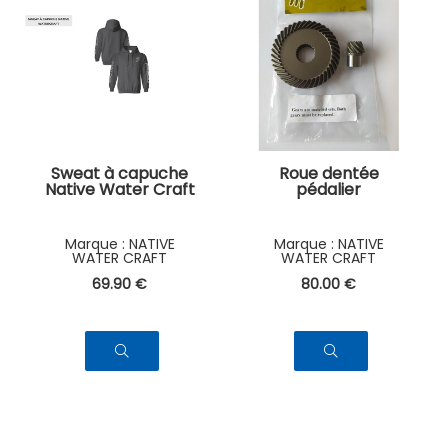
Sweat à capuche
Roue dentée
Native Water Craft
pédalier
NATIVE
NATIVE
WATER CRAFT
WATER CRAFT
69
.90
€
80
.00
€