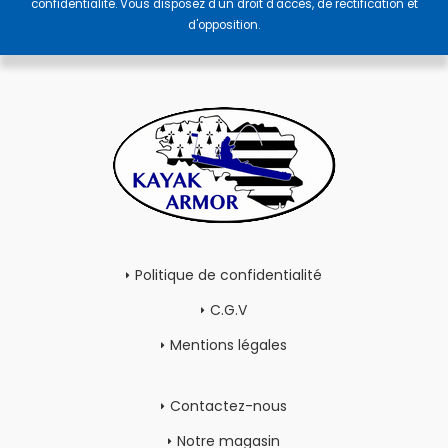
confidentialité
. Vous disposez d'un droit d'accès, de rectification et
d'opposition.
Politique de confidentialité
C.G.V
Mentions légales
Contactez-nous
Notre magasin