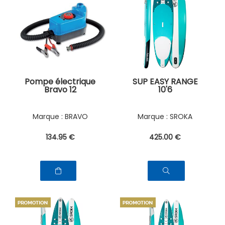
Pompe électrique
SUP EASY RANGE
Bravo 12
10'6
BRAVO
SROKA
134
.95
€
425
.00
€