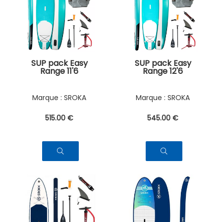
SUP pack Easy
SUP pack Easy
Range 11'6
Range 12'6
SROKA
SROKA
515
.00
€
545
.00
€