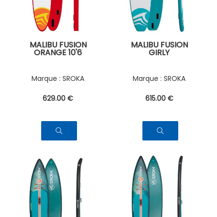
MALIBU FUSION
MALIBU FUSION
ORANGE 10'6
GIRLY
SROKA
SROKA
629
.00
€
615
.00
€