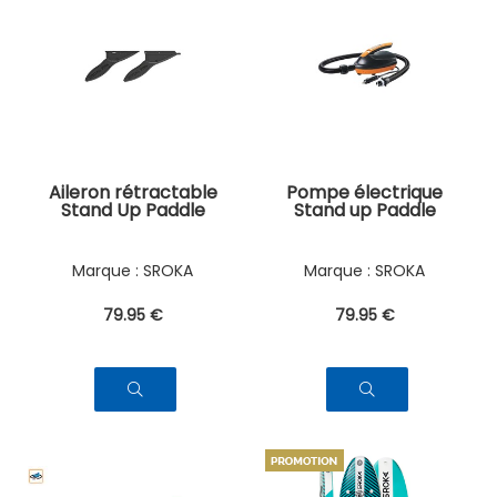
Aileron rétractable
Pompe électrique
Stand Up Paddle
Stand up Paddle
SROKA
SROKA
79
.95
€
79
.95
€