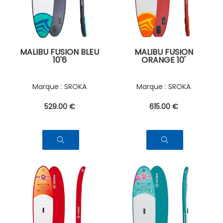
MALIBU FUSION BLEU
MALIBU FUSION
10'6
ORANGE 10'
SROKA
SROKA
529
.00
€
615
.00
€