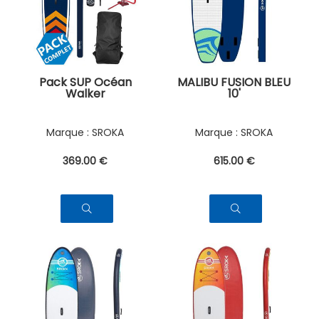
Pack SUP Océan
MALIBU FUSION BLEU
Walker
10'
SROKA
SROKA
369
.00
€
615
.00
€